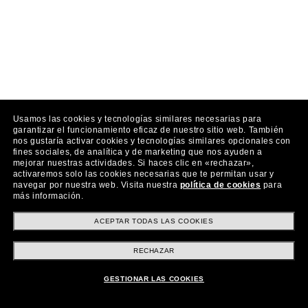
Usamos las cookies y tecnologías similares necesarias para
garantizar el funcionamiento eficaz de nuestro sitio web.
También
nos gustaría activar cookies y tecnologías similares opcionales con
fines sociales, de analítica y de marketing que nos ayuden a
mejorar nuestras actividades.
Si haces clic en «rechazar»,
activaremos solo las cookies necesarias que te permitan usar y
navegar por nuestra web.
Visita nuestra
política de cookies
para
más información.
ACEPTAR TODAS LAS COOKIES
RECHAZAR
GESTIONAR LAS COOKIES