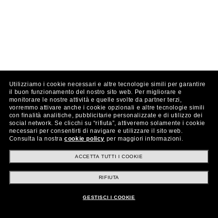
Utilizziamo i cookie necessari e altre tecnologie simili per garantire
il buon funzionamento del nostro sito web.
Per migliorare e
monitorare le nostre attività e quelle svolte da partner terzi,
vorremmo attivare anche i cookie opzionali e altre tecnologie simili
con finalità analitiche, pubblicitarie personalizzate e di utilizzo dei
social network.
Se clicchi su “rifiuta”, attiveremo solamente i cookie
necessari per consentirti di navigare e utilizzare il sito web.
Consulta la nostra
cookie policy
per maggiori informazioni.
ACCETTA TUTTI I COOKIE
RIFIUTA
GESTISCI I COOKIE