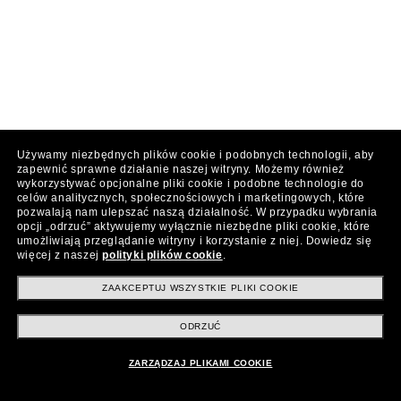
Używamy niezbędnych plików cookie i podobnych technologii, aby
zapewnić sprawne działanie naszej witryny.
Możemy również
wykorzystywać opcjonalne pliki cookie i podobne technologie do
celów analitycznych, społecznościowych i marketingowych, które
pozwalają nam ulepszać naszą działalność.
W przypadku wybrania
opcji „odrzuć” aktywujemy wyłącznie niezbędne pliki cookie, które
umożliwiają przeglądanie witryny i korzystanie z niej.
Dowiedz się
więcej z naszej
polityki plików cookie
.
ZAAKCEPTUJ WSZYSTKIE PLIKI COOKIE
ODRZUĆ
ZARZĄDZAJ PLIKAMI COOKIE