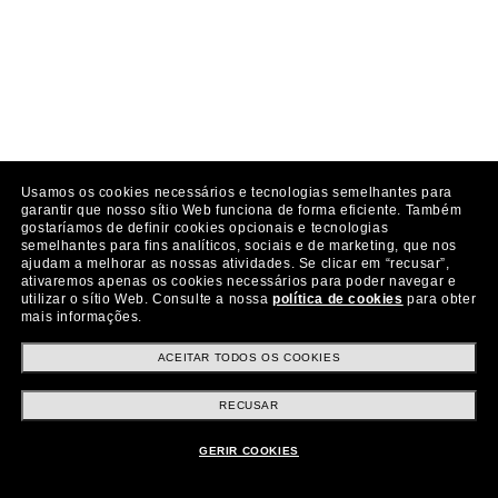
Usamos os cookies necessários e tecnologias semelhantes para
garantir que nosso sítio Web funciona de forma eficiente.
Também
gostaríamos de definir cookies opcionais e tecnologias
semelhantes para fins analíticos, sociais e de marketing, que nos
ajudam a melhorar as nossas atividades.
Se clicar em “recusar”,
ativaremos apenas os cookies necessários para poder navegar e
utilizar o sítio Web.
Consulte a nossa
política de cookies
para obter
mais informações.
ACEITAR TODOS OS COOKIES
RECUSAR
GERIR COOKIES